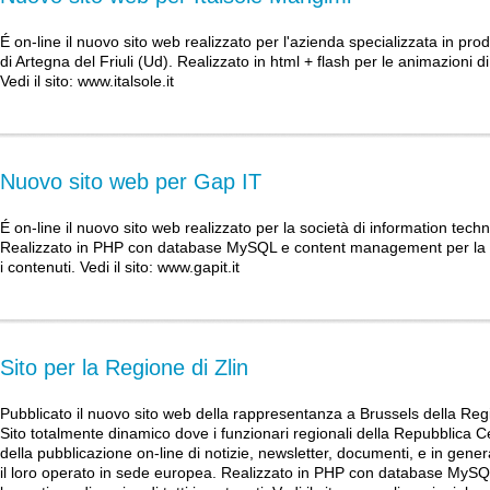
É on-line il nuovo sito web realizzato per l'azienda specializzata in pr
di Artegna del Friuli (Ud). Realizzato in html + flash per le animazioni di
Vedi il sito:
www.italsole.it
Nuovo sito web per Gap IT
É on-line il nuovo sito web realizzato per la società di information tec
Realizzato in PHP con database MySQL e content management per la ge
i contenuti. Vedi il sito:
www.gapit.it
Sito per la Regione di Zlin
Pubblicato il nuovo sito web della rappresentanza a Brussels della Regi
Sito totalmente dinamico dove i funzionari regionali della Repubblica
della pubblicazione on-line di notizie, newsletter, documenti, e in general
il loro operato in sede europea. Realizzato in PHP con database My