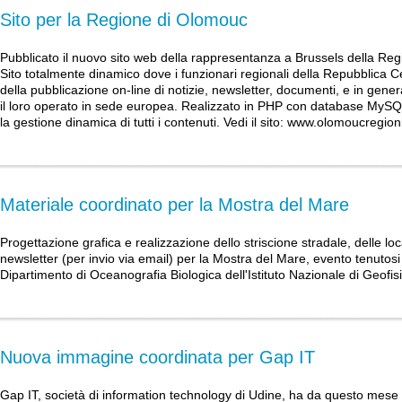
Sito per la Regione di Olomouc
Pubblicato il nuovo sito web della rappresentanza a Brussels della Re
Sito totalmente dinamico dove i funzionari regionali della Repubblica
della pubblicazione on-line di notizie, newsletter, documenti, e in general
il loro operato in sede europea. Realizzato in PHP con database My
la gestione dinamica di tutti i contenuti. Vedi il sito:
www.olomoucregioni
Materiale coordinato per la Mostra del Mare
Progettazione grafica e realizzazione dello striscione stradale, delle loc
newsletter (per invio via email) per la Mostra del Mare, evento tenutos
Dipartimento di Oceanografia Biologica dell'Istituto Nazionale di Geofis
Nuova immagine coordinata per Gap IT
Gap IT, società di information technology di Udine, ha da questo mes