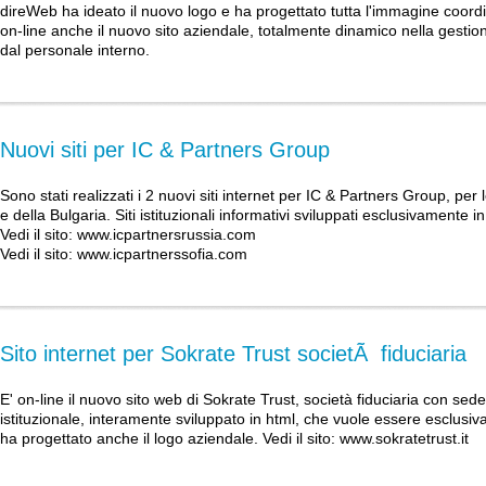
direWeb ha ideato il nuovo logo e ha progettato tutta l'immagine coor
on-line anche il nuovo sito aziendale, totalmente dinamico nella gestio
dal personale interno.
Nuovi siti per IC & Partners Group
Sono stati realizzati i 2 nuovi siti internet per IC & Partners Group, per
e della Bulgaria. Siti istituzionali informativi sviluppati esclusivamente in
Vedi il sito:
www.icpartnersrussia.com
Vedi il sito:
www.icpartnerssofia.com
Sito internet per Sokrate Trust societÃ fiduciaria
E' on-line il nuovo sito web di Sokrate Trust, società fiduciaria con sed
istituzionale, interamente sviluppato in html, che vuole essere esclus
ha progettato anche il logo aziendale. Vedi il sito:
www.sokratetrust.it