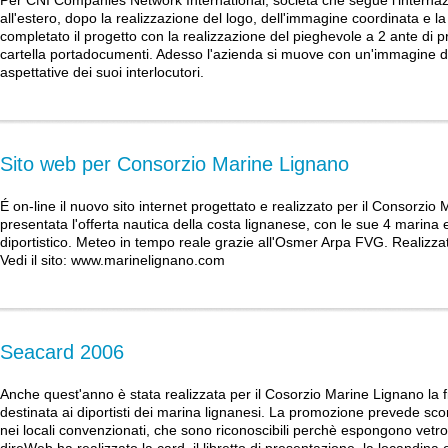
Per CNI Companies Network International, società che segue l'internazi
all'estero, dopo la realizzazione del logo, dell'immagine coordinata e l
completato il progetto con la realizzazione del pieghevole a 2 ante di p
cartella portadocumenti. Adesso l'azienda si muove con un'immagine 
aspettative dei suoi interlocutori.
Sito web per Consorzio Marine Lignano
É on-line il nuovo sito internet progettato e realizzato per il Consorzio
presentata l'offerta nautica della costa lignanese, con le sue 4 marina 
diportistico. Meteo in tempo reale grazie all'Osmer Arpa FVG. Realizzat
Vedi il sito:
www.marinelignano.com
Seacard 2006
Anche quest'anno è stata realizzata per il Cosorzio Marine Lignano la f
destinata ai diportisti dei marina lignanesi. La promozione prevede sco
nei locali convenzionati, che sono riconoscibili perchè espongono vetr