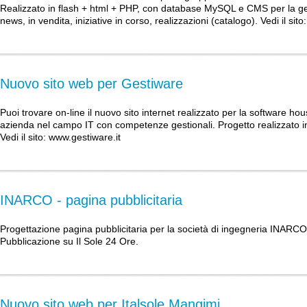
Realizzato in flash + html + PHP, con database MySQL e CMS per la ges
news, in vendita, iniziative in corso, realizzazioni (catalogo). Vedi il sito
Nuovo sito web per Gestiware
Puoi trovare on-line il nuovo sito internet realizzato per la software ho
azienda nel campo IT con competenze gestionali. Progetto realizzato in
Vedi il sito:
www.gestiware.it
INARCO - pagina pubblicitaria
Progettazione pagina pubblicitaria per la società di ingegneria INARCO
Pubblicazione su Il Sole 24 Ore.
Nuovo sito web per Italsole Mangimi