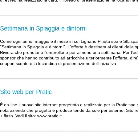
direWeb ha realizzato la card, il libretto di presentazione, la locandina 
Settimana in Spiaggia e dintorni
Come ogni anno, maggio è il mese in cui Lignano Pineta spa e SIL sp
"Settimana in Spiaggia e dintorni". L'offerta è destinata ai clienti della
Riviera che prenotano l'ombrellone per almeno una settimana. Per l'ed
sponsor che hanno contribuito ad arricchire ulteriormente l'offerta. direW
coupon sconto e la locandina di presentazione dell'iniziativa.
Sito web per Pratic
É on-line il nuovo sito internet progettato e realizzato per la Pratic sp
nota azienda che progetta e produce tende da sole per esterno. Sito rea
+ flash. Vedi il sito:
www.pratic.it