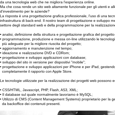
da una tecnologia web che ne migliora l'esperienza online.
Ma che cosa rende un sito web altamente funzionale per gli utenti e all
d'investimento per le aziende?
La risposta è una progettazione grafica professionale, l'uso di una tec
infrastruttura di back-end. Il nostro team di progettazione e sviluppo 
settore degli standard web e della programmazione per la realizzazione
• analisi, definizione della struttura e progettazione grafica del progett
• programmazione, produzione e messa on-line utilizzando le tecnolog
più adeguate per la migliore riuscita del progetto;
• aggiornamento e manutenzione nel tempo;
• ideazione e realizzazione DVD e CDRom;
• progettazione e sviluppo applicazioni con database;
• sviluppo del sito in versione per dispositivi "mobile";
• progettazione e sviluppo applicazioni per iPhone e per iPad, gestend
completamente il rapporto con Apple Store.
Le tecnologie utilizzate per la realizzazione dei progetti web possono 
• CSS/HTML, Javascript, PHP, Flash, AS3, XML;
• Il database sul quale normalmente lavoriamo è MySQL;
• Utilizzo di CMS (Content Management Systems) proprietario per la g
da backoffice dei contenuti presenti.