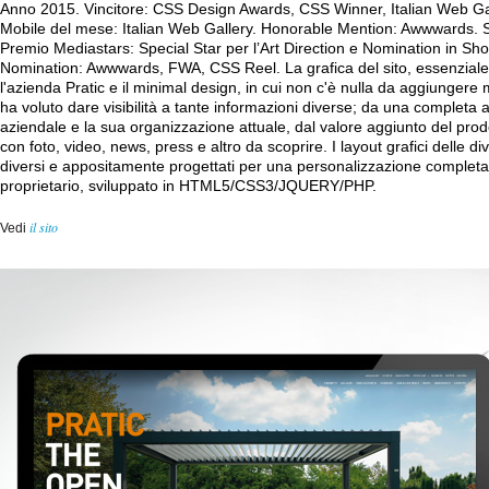
Anno 2015. Vincitore: CSS Design Awards, CSS Winner, Italian Web Gall
Mobile del mese: Italian Web Gallery. Honorable Mention: Awwwards. Sp
Premio Mediastars: Special Star per l’Art Direction e Nomination in Shor
Nomination: Awwwards, FWA, CSS Reel. La grafica del sito, essenziale
l'azienda Pratic e il minimal design, in cui non c'è nulla da aggiungere 
ha voluto dare visibilità a tante informazioni diverse; da una completa ar
aziendale e la sua organizzazione attuale, dal valore aggiunto del pro
con foto, video, news, press e altro da scoprire. I layout grafici delle
diversi e appositamente progettati per una personalizzazione completa
proprietario, sviluppato in HTML5/CSS3/JQUERY/PHP.
il sito
Vedi