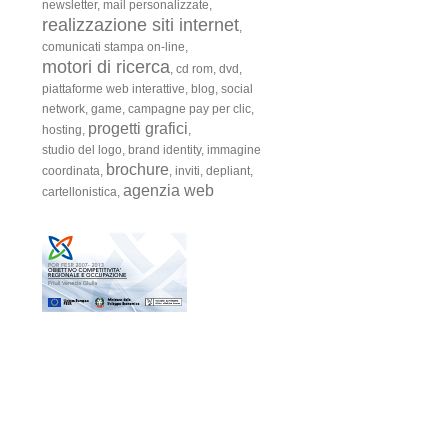
newsletter,
mail personalizzate,
realizzazione siti internet
,
comunicati stampa on-line,
motori di ricerca
,
cd rom,
dvd,
piattaforme web interattive,
blog,
social
network,
game,
campagne pay per clic,
progetti grafici
hosting,
,
studio del logo,
brand identity,
immagine
brochure
coordinata,
,
inviti,
depliant,
agenzia web
cartellonistica,