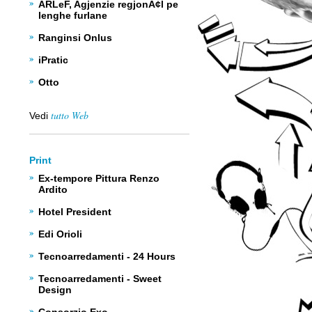
ARLeF, Agjenzie regjonÃ¢l pe
lenghe furlane
Ranginsi Onlus
iPratic
Otto
tutto Web
Vedi
Print
Ex-tempore Pittura Renzo
Ardito
Hotel President
Edi Orioli
Tecnoarredamenti - 24 Hours
Tecnoarredamenti - Sweet
Design