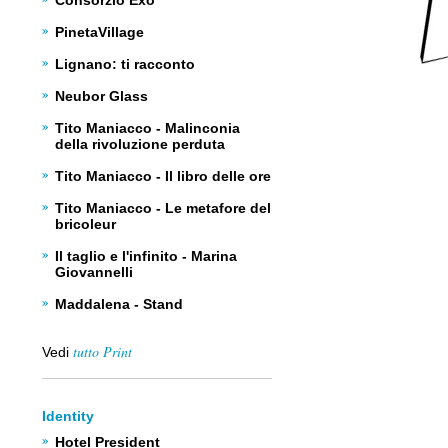
Consorzio Exo
PinetaVillage
Lignano: ti racconto
Neubor Glass
Tito Maniacco - Malinconia
della rivoluzione perduta
Tito Maniacco - Il libro delle ore
Tito Maniacco - Le metafore del
bricoleur
Il taglio e l'infinito - Marina
Giovannelli
Maddalena - Stand
tutto Print
Vedi
Identity
Hotel President