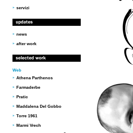
servizi
news
after work
Web
Athena Parthenos
Farmaderbe
Pratic
Maddalena Del Gobbo
Torre 1961
Marmi Vrech