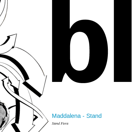
Maddalena - Stand
Stand Fiera