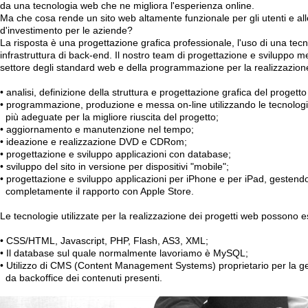
da una tecnologia web che ne migliora l'esperienza online.
Ma che cosa rende un sito web altamente funzionale per gli utenti e all
d'investimento per le aziende?
La risposta è una progettazione grafica professionale, l'uso di una tec
infrastruttura di back-end. Il nostro team di progettazione e sviluppo 
settore degli standard web e della programmazione per la realizzazione
• analisi, definizione della struttura e progettazione grafica del progett
• programmazione, produzione e messa on-line utilizzando le tecnolog
più adeguate per la migliore riuscita del progetto;
• aggiornamento e manutenzione nel tempo;
• ideazione e realizzazione DVD e CDRom;
• progettazione e sviluppo applicazioni con database;
• sviluppo del sito in versione per dispositivi "mobile";
• progettazione e sviluppo applicazioni per iPhone e per iPad, gestend
completamente il rapporto con Apple Store.
Le tecnologie utilizzate per la realizzazione dei progetti web possono 
• CSS/HTML, Javascript, PHP, Flash, AS3, XML;
• Il database sul quale normalmente lavoriamo è MySQL;
• Utilizzo di CMS (Content Management Systems) proprietario per la g
da backoffice dei contenuti presenti.