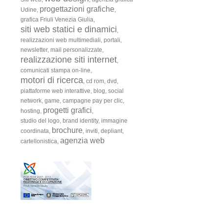
progettazioni grafiche
Udine,
,
grafica Friuli Venezia Giulia,
siti web statici e dinamici
,
realizzazioni web multimediali,
portali,
newsletter,
mail personalizzate,
realizzazione siti internet
,
comunicati stampa on-line,
motori di ricerca
,
cd rom,
dvd,
piattaforme web interattive,
blog,
social
network,
game,
campagne pay per clic,
progetti grafici
hosting,
,
studio del logo,
brand identity,
immagine
brochure
coordinata,
,
inviti,
depliant,
agenzia web
cartellonistica,