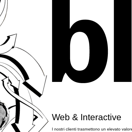
Web & Interactive
I nostri clienti trasmettono un elevato valo