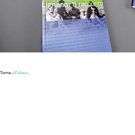
all'elenco
Torna