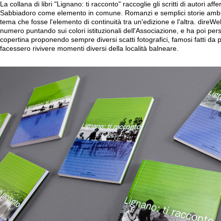
La collana di libri "Lignano: ti racconto" raccoglie gli scritti di autori 
Sabbiadoro come elemento in comune. Romanzi e semplici storie ambie
tema che fosse l'elemento di continuità tra un'edizione e l'altra. direW
numero puntando sui colori istituzionali dell'Associazione, e ha poi pe
copertina proponendo sempre diversi scatti fotografici, famosi fatti da p
facessero rivivere momenti diversi della località balneare.