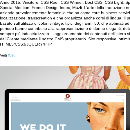
Anno 2015. Vincitore: CSS Reel, CSS Winner, Best CSS, CSS Light. S
Special Mention: French Design Index, Muzli. L’arte della traduzione n
azienda prevalentemente femminile che ha come core business servizi d
localizzazione, transcreation e che organizza anche corsi di lingua. Il 
basato sull’utilizzo di colori vintage, tipici degli anni ’50, che abbinati ad
periodo hanno contribuito alla rappresentazione di donne eleganti, d
sempre più industrializzato. L'aggiornamento dei contenuti dell'intero 
dal Cliente mediante il nostro CMS proprietario. Sito responsive, ottimi
HTML5/CSS3/JQUERY/PHP.
il sito
Vedi