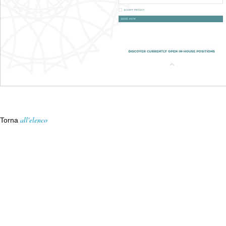
all'elenco
Torna