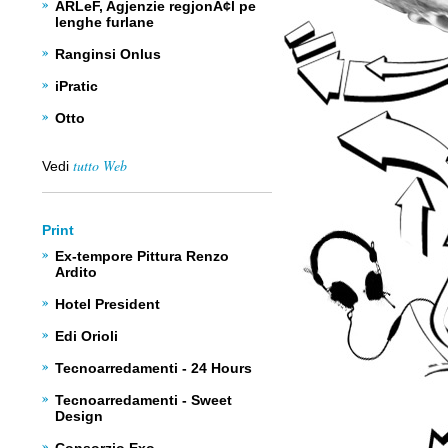
ARLeF, Agjenzie regjonÃ¢l pe
lenghe furlane
Ranginsi Onlus
iPratic
Otto
tutto Web
Vedi
Print
Ex-tempore Pittura Renzo
Ardito
Hotel President
Edi Orioli
Tecnoarredamenti - 24 Hours
Tecnoarredamenti - Sweet
Design