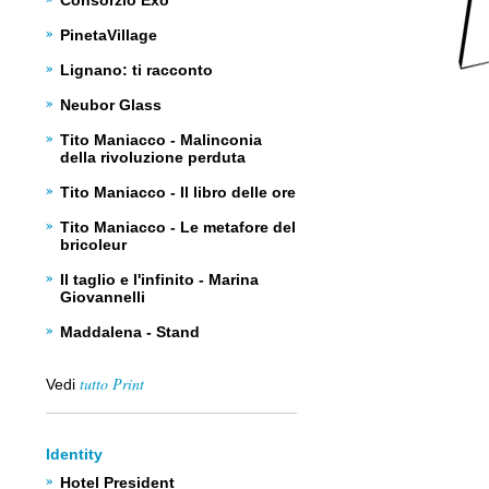
Consorzio Exo
PinetaVillage
Lignano: ti racconto
Neubor Glass
Tito Maniacco - Malinconia
della rivoluzione perduta
Tito Maniacco - Il libro delle ore
Tito Maniacco - Le metafore del
bricoleur
Il taglio e l'infinito - Marina
Giovannelli
Maddalena - Stand
tutto Print
Vedi
Identity
Hotel President