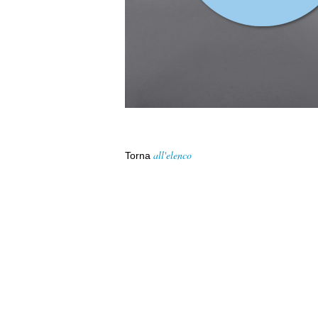
all'elenco
Torna