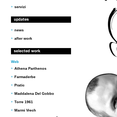
servizi
news
after work
Web
Athena Parthenos
Farmaderbe
Pratic
Maddalena Del Gobbo
Torre 1961
Marmi Vrech