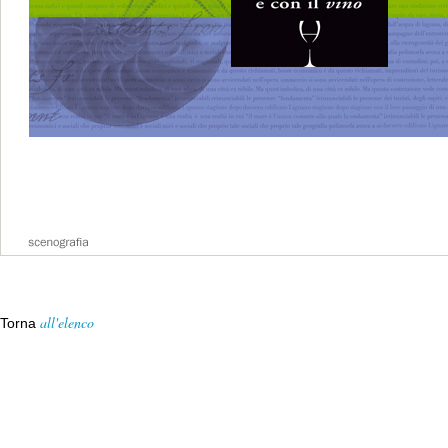
all'elenco
Torna